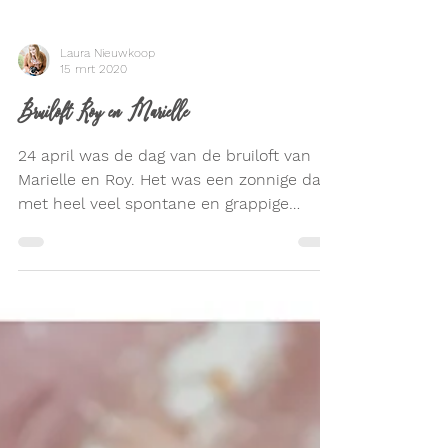
Laura Nieuwkoop
15 mrt 2020
Bruiloft Roy en Marielle
24 april was de dag van de bruiloft van
Marielle en Roy. Het was een zonnige dag
met heel veel spontane en grappige
momenten.