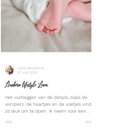
Laura Nieuwkoop
22 mrt 2020
Newborn lifestyle Liam
Het vastleggen van de details zoals de
wimpers, de haartjes en de voetjes vind ik