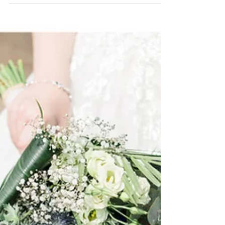
zo leuk om te doen. Ik neem voor een
newborn reportage alt