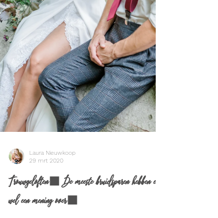
Laura Nieuwkoop
29 mrt 2020
Trouwgeloften. De meeste bruidsparen hebben er