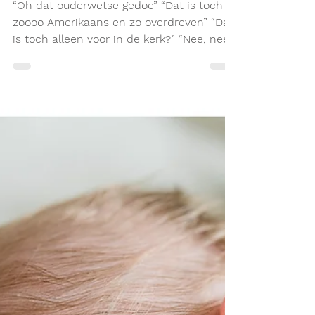
wel een mening over.
“Oh dat ouderwetse gedoe” “Dat is toch
zoooo Amerikaans en zo overdreven” “Dat
is toch alleen voor in de kerk?” “Nee, nee,
nee, dat durf...