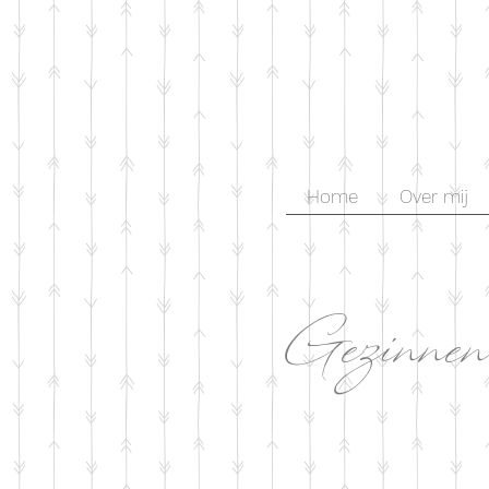
Home
Over mij
Gezinnen