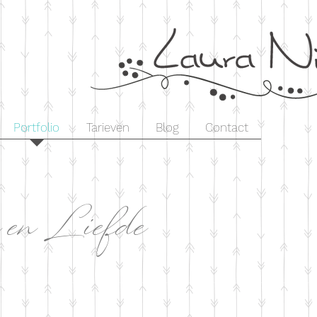
Portfolio
Tarieven
Blog
Contact
 en Liefde