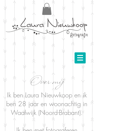
Over mij
Ik ben Laura Nieuwkoop en ik
ben 28 jaar en woonachtig in
Waalwijk (Noord-Brabant).
Ik ben met fotograferen