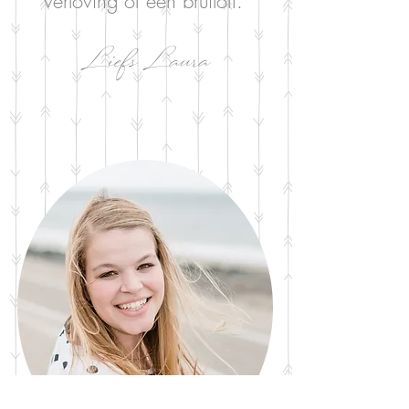
verloving of een bruiloft.
Liefs Laura