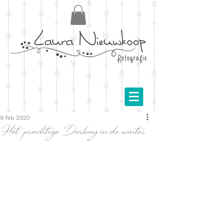
9 feb 2020
Het prachtige Durbuy in de winter