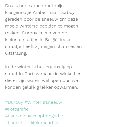
Dus ik ben samen met mijn 
klasgenootje Amber naar Durbuy 
gereden door de sneeuw om deze 
mooie winterse beelden te mogen 
maken. Durbuy is een van de 
kleinste stadjes in België. Ieder 
straatje heeft zijn eigen charmes en 
uitstraling. 
In de winter is het erg rustig op 
straat in Durbuy maar de winkeltjes 
die er zijn waren wel open dus we 
konden gelukkig lekker opwarmen. 
#Durbuy
#Winter
#sneeuw
#Fotografie
#Lauranieuwkoopfotografie
#Landelijk
#kleinmaarfijn