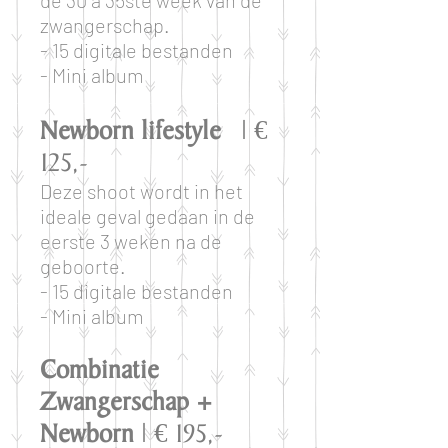
zwangerschap.
- 15 digitale bestanden
- Mini album
Newborn lifestyle
| €
125,-
Deze shoot wordt in het
ideale geval gedaan in de
eerste 3 weken na de
geboorte.
- 15 digitale bestanden
- Mini album
Combinatie
Zwangerschap +
Newborn
| € 195,-