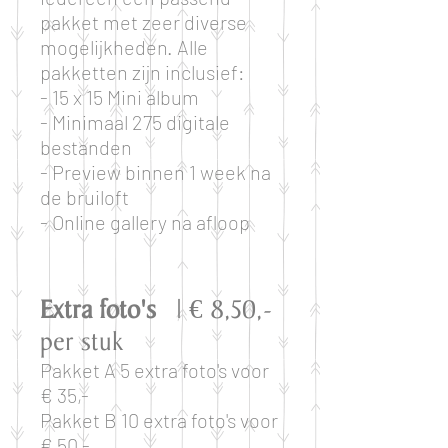
pakket met zeer diverse
mogelijkheden. Alle
pakketten zijn inclusief:
- 15 x 15
Mini album
- Minimaal 275 digitale
bestanden
- Preview binnen 1 week na
de bruiloft
- Online gallery na afloop
Extra foto's
| € 8,50,-
per stuk
Pakket A 5 extra foto's voor
€ 35,-
Pakket B 10 extra foto's voor
€ 50,-