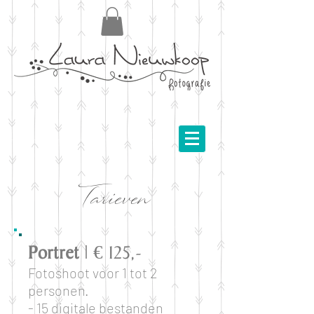
Tarieven
Portret
| € 125,-
Fotoshoot voor 1 tot 2
personen.
- 15 digitale bestanden