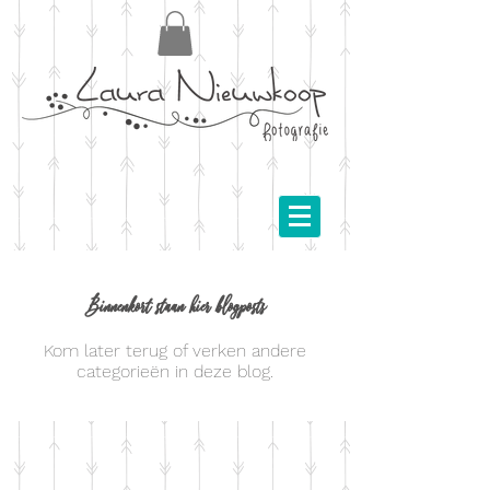
Binnenkort staan hier blogposts
Kom later terug of verken andere
categorieën in deze blog.